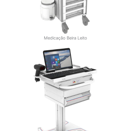
Medicação Beira Leito